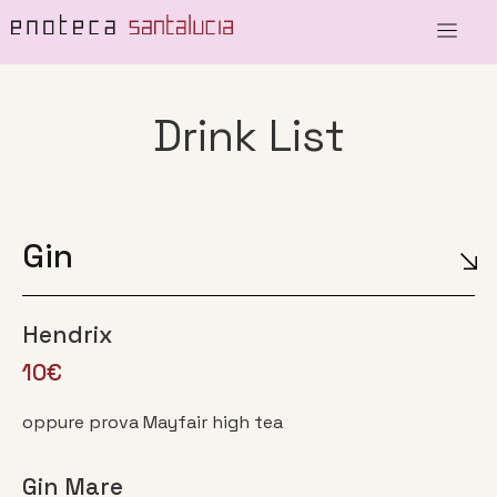
Drink List
Gin
Hendrix
10€
oppure prova Mayfair high tea
Gin Mare