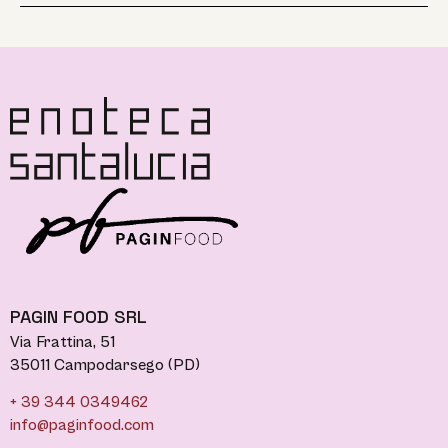
PAGIN FOOD SRL
Via Frattina, 51
35011 Campodarsego (PD)
+ 39 344 0349462
info@paginfood.com