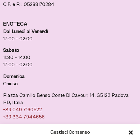
C.F. e P.I. 05288170284
ENOTECA
Dal Lunedì al Venerdì
17:00 – 02:00
Sabato
11:30 – 14:00
17:00 – 02:00
Domenica
Chiuso
Piazza Camillo Benso Conte Di Cavour, 14, 35122 Padova
PD, Italia
+39 049 7160522
+39 334 7944656
Gestisci Consenso
LINKS