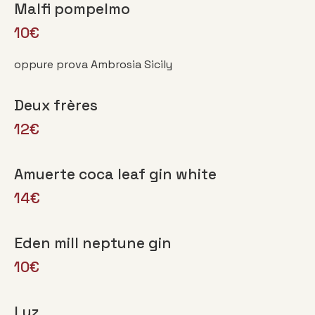
Malfi pompelmo
10€
oppure prova Ambrosia Sicily
Deux frères
12€
Amuerte coca leaf gin white
14€
Eden mill neptune gin
10€
Luz