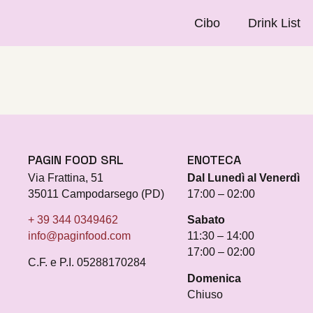
Cibo
Drink List
PAGIN FOOD SRL
ENOTECA
Via Frattina, 51
Dal Lunedì al Venerdì
35011 Campodarsego (PD)
17:00 – 02:00
+ 39 344 0349462
Sabato
info@paginfood.com
11:30 – 14:00
17:00 – 02:00
C.F. e P.I. 05288170284
Domenica
Chiuso