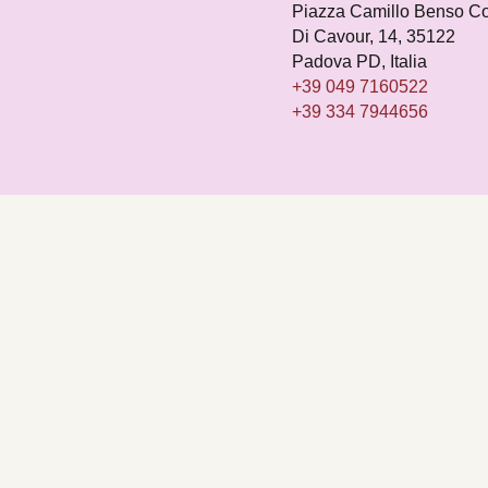
Piazza Camillo Benso C
Di Cavour, 14, 35122
Padova PD, Italia
+39 049 7160522
+39 334 7944656